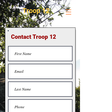
Troop 12
Contact Troop 12